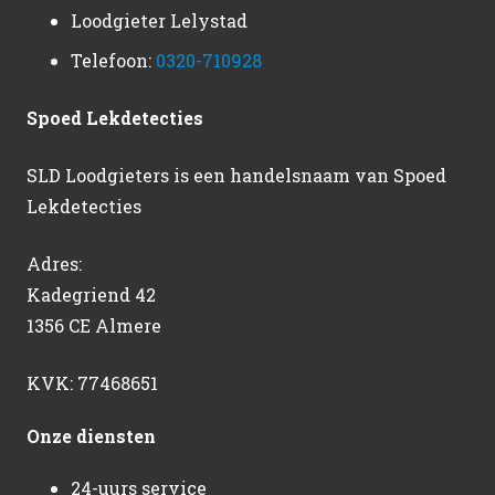
Loodgieter Lelystad
Telefoon:
0320-710928
Spoed Lekdetecties
SLD Loodgieters is een handelsnaam van Spoed
Lekdetecties
Adres:
Kadegriend 42
1356 CE Almere
KVK: 77468651
Onze diensten
24-uurs service