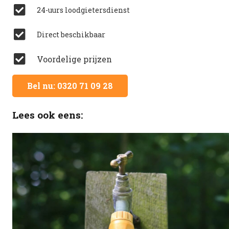
24-uurs loodgietersdienst
Direct beschikbaar
Voordelige prijzen
Bel nu: 0320 71 09 28
Lees ook eens: