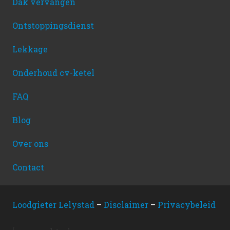
Dak vervangen
Ontstoppingsdienst
Lekkage
Onderhoud cv-ketel
FAQ
Blog
Over ons
Contact
Loodgieter Lelystad
–
Disclaimer
–
Privacybeleid