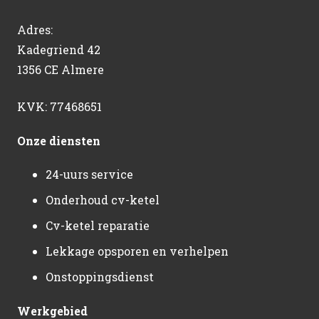
Adres:
Kadegriend 42
1356 CE Almere
KVK: 77468651
Onze diensten
24-uurs service
Onderhoud cv-ketel
Cv-ketel reparatie
Lekkage opsporen en verhelpen
Onstoppingsdienst
Werkgebied