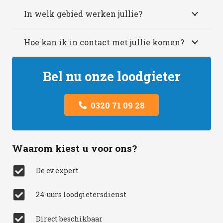
In welk gebied werken jullie?
Hoe kan ik in contact met jullie komen?
Bel nu onze loodgieter
0320 71 09 28
Waarom kiest u voor ons?
De cv expert
24-uurs loodgietersdienst
Direct beschikbaar