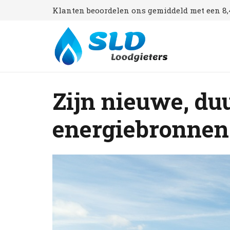
Klanten beoordelen ons gemiddeld met een 8,4
Zijn nieuwe, d
energiebronnen