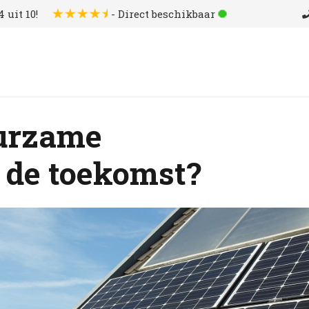
 uit 10!
- Direct beschikbaar
uurzame
 de toekomst?