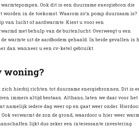
 warmtepompen. Ook dit is een duurzame energiebron die
at worden in de toekomst. Waarom zo’n pomp duurzaam is?
 van lucht of aardwarmte. Kiest u voor een
armd met behulp van de buitenlucht. Overweegt u een
e warmte uit de aardbodem gehaald. In beide gevallen is 
 dan wanneer u een cv-ketel gebruikt.
uw woning?
ich hierbij richten tot duurzame energiebronnen. Dit is e
ven immers altijd bestaan. Althans, laten we daar voor het
t namelijk iedere dag weer op en gaat weer onder. Hierdoo
 Ook verwarmt de zon de grond, waardoor u hier weer warm
nschaffen lijkt dus zeker een interessante investering