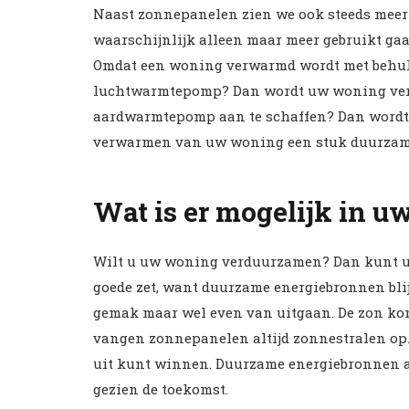
Naast zonnepanelen zien we ook steeds meer
waarschijnlijk alleen maar meer gebruikt ga
Omdat een woning verwarmd wordt met behulp
luchtwarmtepomp? Dan wordt uw woning verw
aardwarmtepomp aan te schaffen? Dan wordt d
verwarmen van uw woning een stuk duurzamer
Wat is er mogelijk in 
Wilt u uw woning verduurzamen? Dan kunt u z
goede zet, want duurzame energiebronnen blij
gemak maar wel even van uitgaan. De zon kom
vangen zonnepanelen altijd zonnestralen op.
uit kunt winnen. Duurzame energiebronnen aa
gezien de toekomst.