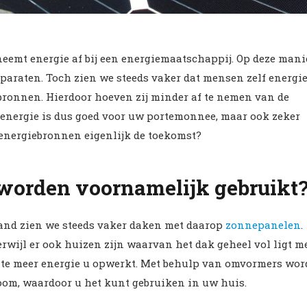
eemt energie af bij een energiemaatschappij. Op deze mani
raten. Toch zien we steeds vaker dat mensen zelf energi
onnen. Hierdoor hoeven zij minder af te nemen van de
energie is dus goed voor uw portemonnee, maar ook zeker
 energiebronnen eigenlijk de toekomst?
worden voornamelijk gebruikt
and zien we steeds vaker daken met daarop
zonnepanelen
.
wijl er ook huizen zijn waarvan het dak geheel vol ligt m
 te meer energie u opwerkt. Met behulp van omvormers wor
om, waardoor u het kunt gebruiken in uw huis.