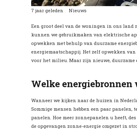
7 jaar geleden
Nieuws
Een groot deel van de woningen in ons land n
kunnen we gebruikmaken van elektrische appa
opwekken met behulp van duurzame energiebr
energiemaatschappij. Het zelf opwekken van 
voor het milieu. Maar zijn nieuwe, duurzame
Welke energiebronnen 
Wanneer we kijken naar de huizen in Nederl
Sommige mensen hebben een paar panelen, ter
panelen. Hoe meer zonnepanelen u heeft, des
de opgevangen zonne-energie omgezet in stro