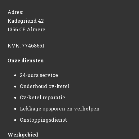
Adres:
Kadegriend 42
1356 CE Almere
KVK: 77468651
Onze diensten
24-uurs service
Onderhoud cv-ketel
Cv-ketel reparatie
Lekkage opsporen en verhelpen
Onstoppingsdienst
Werkgebied