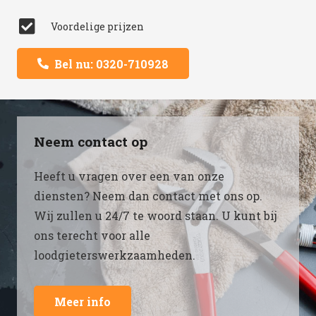
Voordelige prijzen
Bel nu: 0320-710928
Neem contact op
Heeft u vragen over een van onze
diensten? Neem dan contact met ons op.
Wij zullen u 24/7 te woord staan. U kunt bij
ons terecht voor alle
loodgieterswerkzaamheden.
Meer info