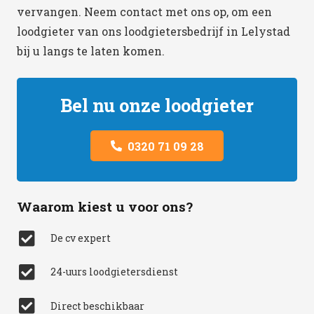
vervangen. Neem contact met ons op, om een
loodgieter van ons loodgietersbedrijf in Lelystad
bij u langs te laten komen.
Bel nu onze loodgieter
0320 71 09 28
Waarom kiest u voor ons?
De cv expert
24-uurs loodgietersdienst
Direct beschikbaar