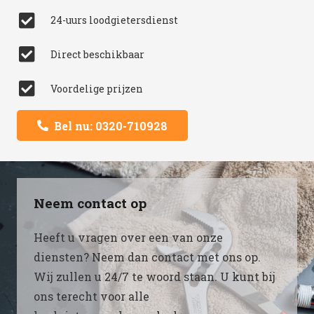
24-uurs loodgietersdienst
Direct beschikbaar
Voordelige prijzen
Bel nu: 0320-710928
Neem contact op
Heeft u vragen over een van onze
diensten? Neem dan contact met ons op.
Wij zullen u 24/7 te woord staan. U kunt bij
ons terecht voor alle