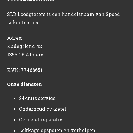
SLD Loodgieters is een handelsnaam van Spoed
Lekdetecties
Adres:
Kadegriend 42
1356 CE Almere
KVK: 77468651
Onze diensten
24-uurs service
Onderhoud cv-ketel
Cv-ketel reparatie
Lekkage opsporen en verhelpen