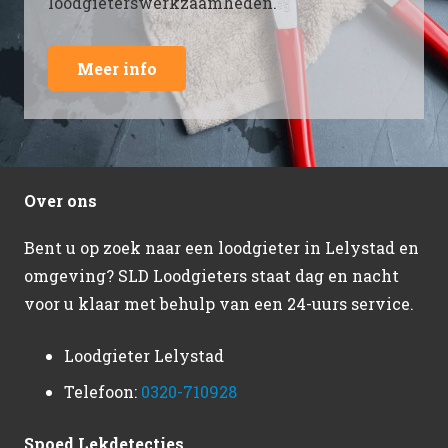
loodgieterswerkzaamheden.
Meer info
Over ons
Bent u op zoek naar een loodgieter in Lelystad en
omgeving? SLD Loodgieters staat dag en nacht
voor u klaar met behulp van een 24-uurs service.
Loodgieter Lelystad
Telefoon:
0320-710928
Spoed Lekdetecties