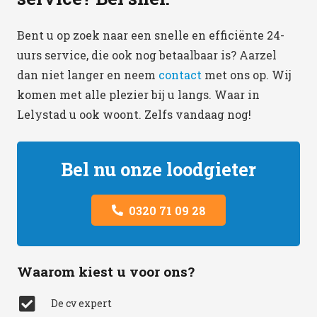
Bent u op zoek naar een snelle en efficiënte 24-
uurs service, die ook nog betaalbaar is? Aarzel
dan niet langer en neem
contact
met ons op. Wij
komen met alle plezier bij u langs. Waar in
Lelystad u ook woont. Zelfs vandaag nog!
Bel nu onze loodgieter
0320 71 09 28
Waarom kiest u voor ons?
De cv expert