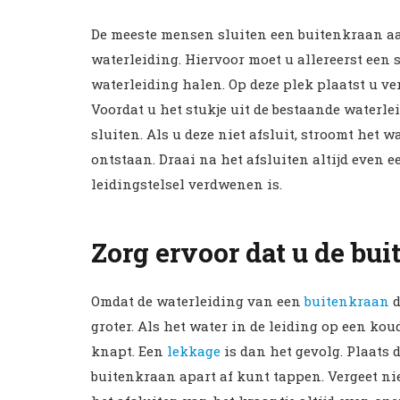
De meeste mensen sluiten een buitenkraan a
waterleiding. Hiervoor moet u allereerst een 
waterleiding halen. Op deze plek plaatst u ve
Voordat u het stukje uit de bestaande waterle
sluiten. Als u deze niet afsluit, stroomt het 
ontstaan. Draai na het afsluiten altijd even 
leidingstelsel verdwenen is.
Zorg ervoor dat u de bu
Omdat de waterleiding van een
buitenkraan
d
groter. Als het water in de leiding op een kou
knapt. Een
lekkage
is dan het gevolg. Plaats 
buitenkraan apart af kunt tappen. Vergeet nie