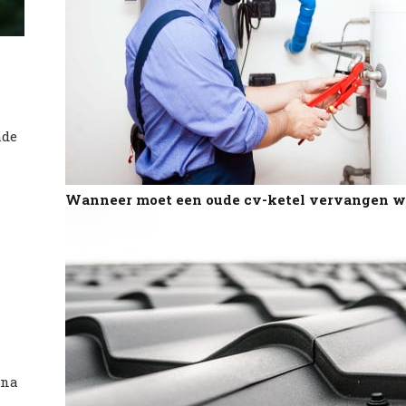
ade
Wanneer moet een oude cv-ketel vervangen 
 na