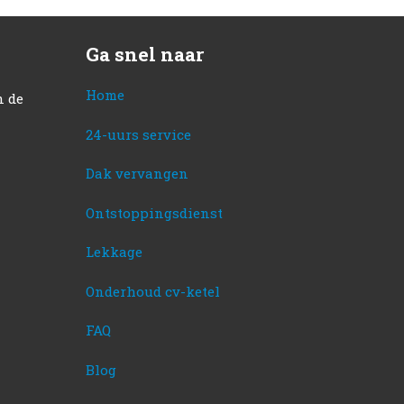
Ga snel naar
Home
n de
24-uurs service
Dak vervangen
Ontstoppingsdienst
Lekkage
Onderhoud cv-ketel
FAQ
Blog