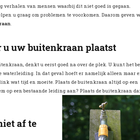
g verhalen van mensen waarbij dit niet goed is gegaan.
 helpen u graag om problemen te voorkomen. Daarom geven w
raan
.
 u uw buitenkraan plaatst
tenkraan, denkt u eerst goed na over de plek. U kunt het be
 waterleiding. In dat geval hoeft er namelijk alleen maar 
ink wat tijd en moeite. Plaats de buitenkraan altijd op een
em op een bestaande leiding aan? Plaats de buitenkraan d
iet af te