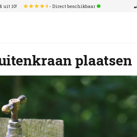
 uit 10!
- Direct beschikbaar
buitenkraan plaatsen