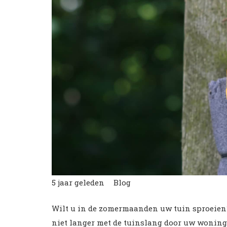
5 jaar geleden
Blog
Wilt u in de zomermaanden uw tuin sproeien?
niet langer met de tuinslang door uw woning.