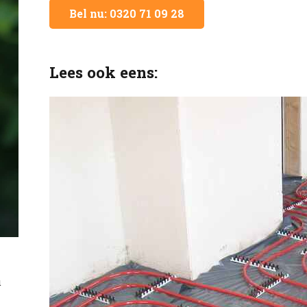
Bel nu: 0320 71 09 28
Lees ook eens:
u