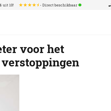
 uit 10!
- Direct beschikbaar
eter voor het
verstoppingen