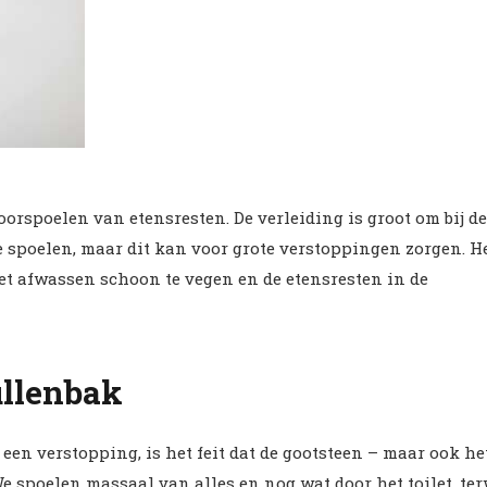
orspoelen van etensresten. De verleiding is groot om bij de
 spoelen, maar dit kan voor grote verstoppingen zorgen. H
et afwassen schoon te vegen en de etensresten in de
ullenbak
n verstopping, is het feit dat de gootsteen – maar ook he
e spoelen massaal van alles en nog wat door het toilet, ter