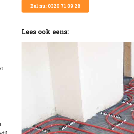
Bel nu: 0320 71 09 28
Lees ook eens:
et
t
wijl