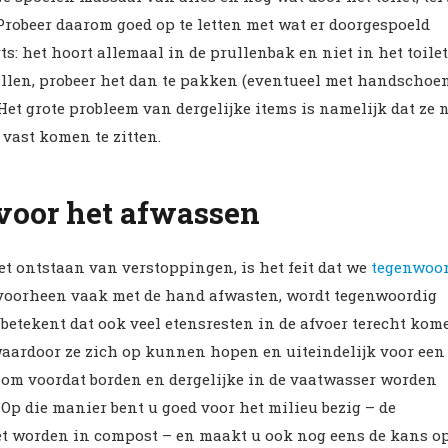
. Probeer daarom goed op te letten met wat er doorgespoeld
ts: het hoort allemaal in de prullenbak en niet in het toilet
allen, probeer het dan te pakken (eventueel met handschoe
 Het grote probleem van dergelijke items is namelijk dat ze n
 vast komen te zitten.
voor het afwassen
t ontstaan van verstoppingen, is het feit dat we
tegenwoo
voorheen vaak met de hand afwasten, wordt tegenwoordig
 betekent dat ook veel etensresten in de afvoer terecht kom
 waardoor ze zich op kunnen hopen en uiteindelijk voor een
om voordat borden en dergelijke in de vaatwasser worden
 Op die manier bent u goed voor het milieu bezig – de
 worden in compost – en maakt u ook nog eens de kans o