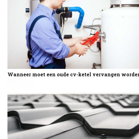
Wanneer moet een oude cv-ketel vervangen worde