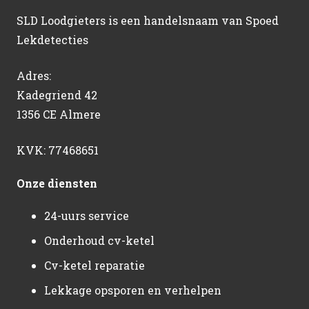
SLD Loodgieters is een handelsnaam van Spoed
Lekdetecties
Adres:
Kadegriend 42
1356 CE Almere
KVK: 77468651
Onze diensten
24-uurs service
Onderhoud cv-ketel
Cv-ketel reparatie
Lekkage opsporen en verhelpen